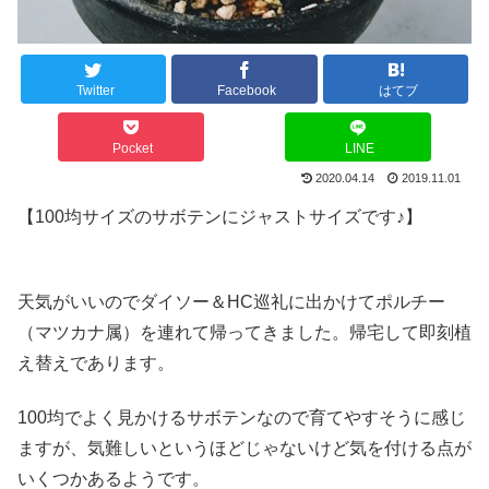
Twitter
Facebook
はてブ
Pocket
LINE
2020.04.14
2019.11.01
【100均サイズのサボテンにジャストサイズです♪】
天気がいいのでダイソー＆HC巡礼に出かけてポルチー
（マツカナ属）を連れて帰ってきました。帰宅して即刻植
え替えであります。
100均でよく見かけるサボテンなので育てやすそうに感じ
ますが、気難しいというほどじゃないけど気を付ける点が
いくつかあるようです。