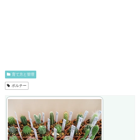
育て方と管理
ポルチー