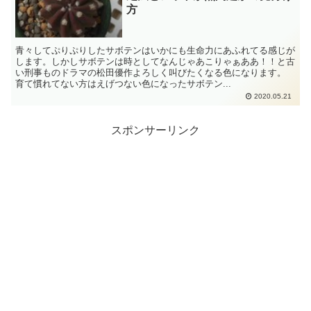
方
青々してぷりぷりしたサボテンはいかにも生命力にあふれてる感じが
します。しかしサボテンは時としてなんじゃあこりゃぁああ！！と古
い刑事ものドラマの松田優作よろしく叫びたくなる色になります。
育て慣れてない方はえげつない色になったサボテン...
2020.05.21
スポンサーリンク