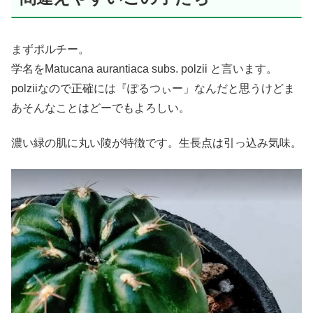
まずポルチー。
学名をMatucana aurantiaca subs. polzii と言います。
polziiなので正確には『ぽるつぃー」なんだと思うけどま
あそんなことはどーでもよろしい。
濃い緑の肌に丸い陵が特徴です。生長点は引っ込み気味。