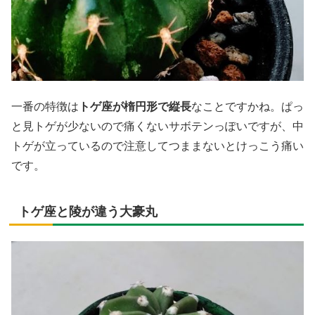
一番の特徴は
トゲ座が楕円形で縦長
なことですかね。ぱっ
と見トゲが少ないので痛くないサボテンっぽいですが、中
トゲが立っているので注意してつままないとけっこう痛い
です。
トゲ座と陵が違う大豪丸