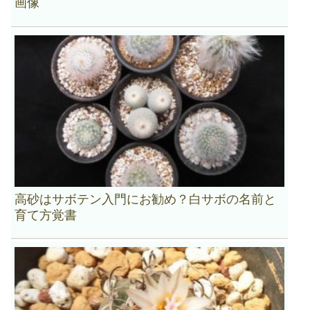
画像
高砂はサボテン入門にお勧め？白サボの名前と
育て方覚書