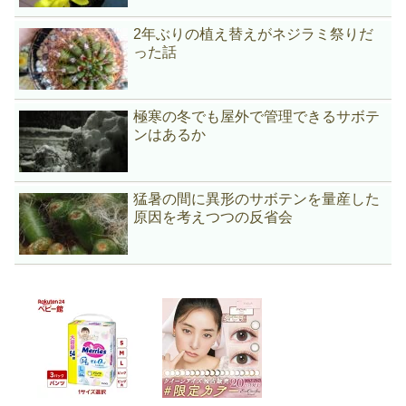
2年ぶりの植え替えがネジラミ祭りだ
った話
極寒の冬でも屋外で管理できるサボテ
ンはあるか
猛暑の間に異形のサボテンを量産した
原因を考えつつの反省会