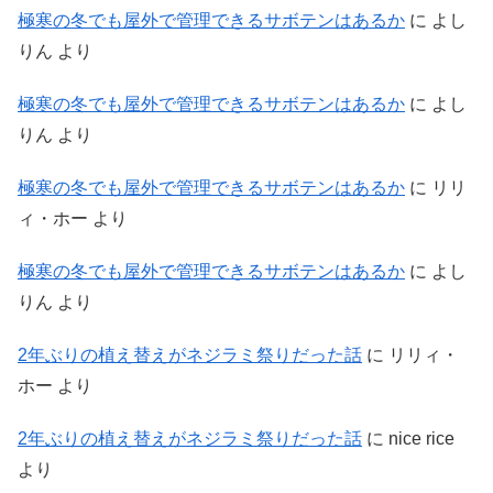
極寒の冬でも屋外で管理できるサボテンはあるか
に
よし
りん
より
極寒の冬でも屋外で管理できるサボテンはあるか
に
よし
りん
より
極寒の冬でも屋外で管理できるサボテンはあるか
に
リリ
ィ・ホー
より
極寒の冬でも屋外で管理できるサボテンはあるか
に
よし
りん
より
2年ぶりの植え替えがネジラミ祭りだった話
に
リリィ・
ホー
より
2年ぶりの植え替えがネジラミ祭りだった話
に
nice rice
より