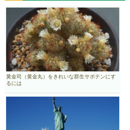
黄金司（黄金丸）をきれいな群生サボテンにす
るには