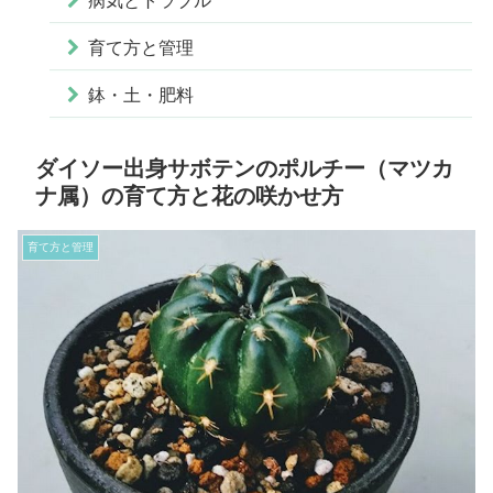
病気とトラブル
育て方と管理
鉢・土・肥料
ダイソー出身サボテンのポルチー（マツカ
ナ属）の育て方と花の咲かせ方
育て方と管理