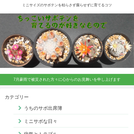
ミニサイズのサボテンを枯らさず腐らせずに育てるコツ
7月豪雨で被災された方々に心からのお見舞いを申し上げます
カテゴリー
うちのサボ出席簿
ミニサボな日々