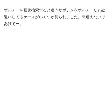
ポルチーを画像検索すると違うサボテンをポルチーだと勘
違いしてるケースがいくつか見られました。間違えないで
あげてー。