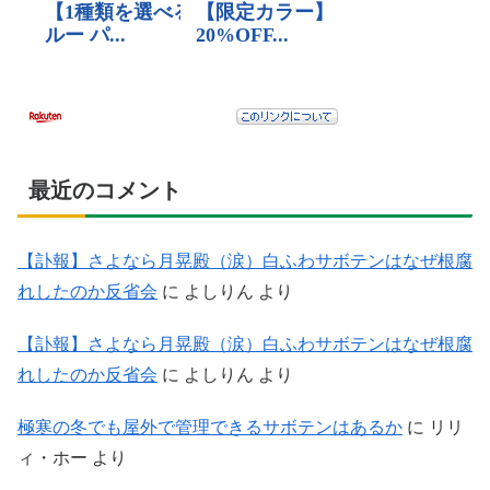
最近のコメント
【訃報】さよなら月晃殿（涙）白ふわサボテンはなぜ根腐
れしたのか反省会
に
よしりん
より
【訃報】さよなら月晃殿（涙）白ふわサボテンはなぜ根腐
れしたのか反省会
に
よしりん
より
極寒の冬でも屋外で管理できるサボテンはあるか
に
リリ
ィ・ホー
より