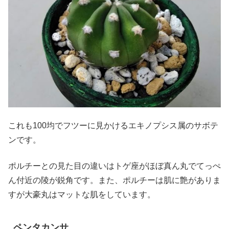
これも100均でフツーに見かけるエキノプシス属のサボテ
ンです。
ポルチーとの見た目の違いはトゲ座がほぼ真ん丸でてっぺ
ん付近の陵が鋭角です。また、ポルチーは肌に艶がありま
すが大豪丸はマットな肌をしています。
ペンタカンサ