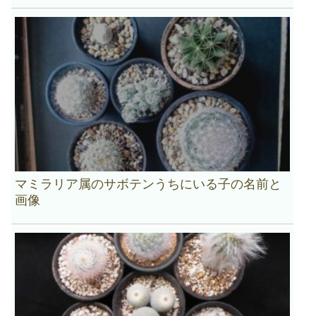
マミラリア属のサボテンうちにいる子の名前と
画像