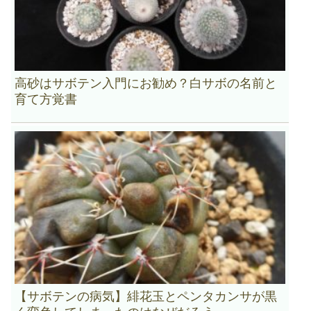
高砂はサボテン入門にお勧め？白サボの名前と
育て方覚書
【サボテンの病気】緋花玉とペンタカンサが黒