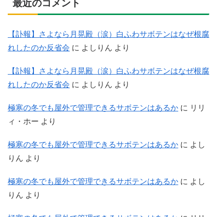
最近のコメント
【訃報】さよなら月晃殿（涙）白ふわサボテンはなぜ根腐
れしたのか反省会
に
よしりん
より
【訃報】さよなら月晃殿（涙）白ふわサボテンはなぜ根腐
れしたのか反省会
に
よしりん
より
極寒の冬でも屋外で管理できるサボテンはあるか
に
リリ
ィ・ホー
より
極寒の冬でも屋外で管理できるサボテンはあるか
に
よし
りん
より
極寒の冬でも屋外で管理できるサボテンはあるか
に
よし
りん
より