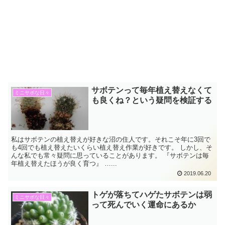
サボテンって毎年植え替えなくて
ミニサボな日々
も良くね？という疑問を検証する
私はサボテンの植え替えが好きな沼の住人です。それこそ年に3回で
も4回でも植え替えたいくらい植え替え作業が好きです。 しかし、そ
んな私でも常々疑問に思っていることがあります。 『サボテンは毎
年植え替えたほうが良く育つ』 …...
2019.06.20
トゲが落ちてハゲたサボテンは弱
ミニサボな日々
って死んでいく運命にあるか