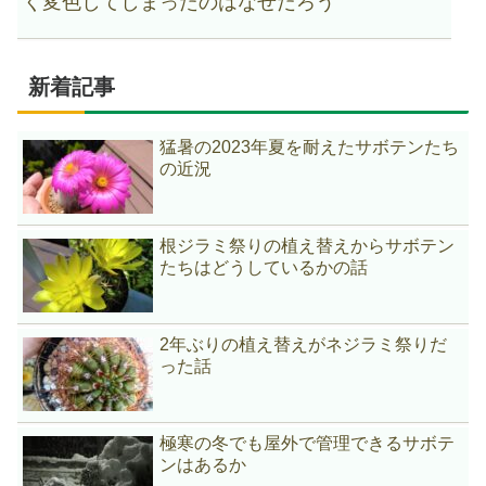
く変色してしまったのはなぜだろう
新着記事
猛暑の2023年夏を耐えたサボテンたち
の近況
根ジラミ祭りの植え替えからサボテン
たちはどうしているかの話
2年ぶりの植え替えがネジラミ祭りだ
った話
極寒の冬でも屋外で管理できるサボテ
ンはあるか