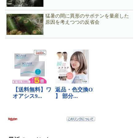
猛暑の間に異形のサボテンを量産した
原因を考えつつの反省会