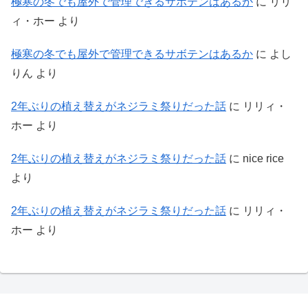
極寒の冬でも屋外で管理できるサボテンはあるか
に
リリ
ィ・ホー
より
極寒の冬でも屋外で管理できるサボテンはあるか
に
よし
りん
より
2年ぶりの植え替えがネジラミ祭りだった話
に
リリィ・
ホー
より
2年ぶりの植え替えがネジラミ祭りだった話
に
nice rice
より
2年ぶりの植え替えがネジラミ祭りだった話
に
リリィ・
ホー
より