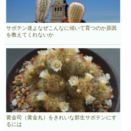
サボテン達よなぜこんなに傾いて育つのか原因
を教えてくれないか
黄金司（黄金丸）をきれいな群生サボテンにす
るには