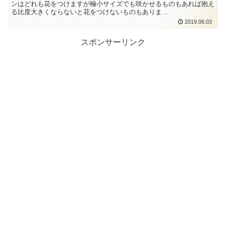
ンはどれも花をつけますが極小サイズでも咲かせるものもあれば抱え
る比度大きくならないと花をつけないものもありま...
2019.06.03
スポンサーリンク