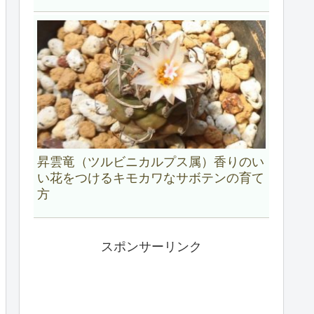
昇雲竜（ツルビニカルプス属）香りのい
い花をつけるキモカワなサボテンの育て
方
スポンサーリンク