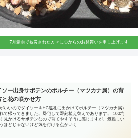
7月豪雨で被災された方々に心からのお見舞いを申し上げます
イソー出身サボテンのポルチー（マツカナ属）の育
方と花の咲かせ方
がいいのでダイソー＆HC巡礼に出かけてポルチー（マツカナ属）
れて帰ってきました。帰宅して即刻植え替えであります。 100均
く見かけるサボテンなので育てやすそうに感じますが、気難しい
うほどじゃないけど気を付ける点がいく...