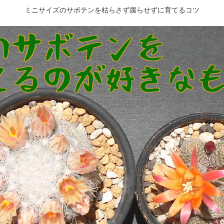
ミニサイズのサボテンを枯らさず腐らせずに育てるコツ