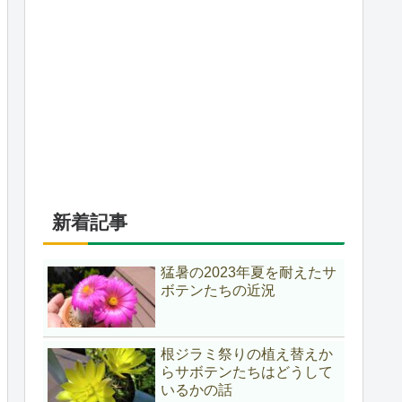
新着記事
猛暑の2023年夏を耐えたサ
ボテンたちの近況
根ジラミ祭りの植え替えか
らサボテンたちはどうして
いるかの話