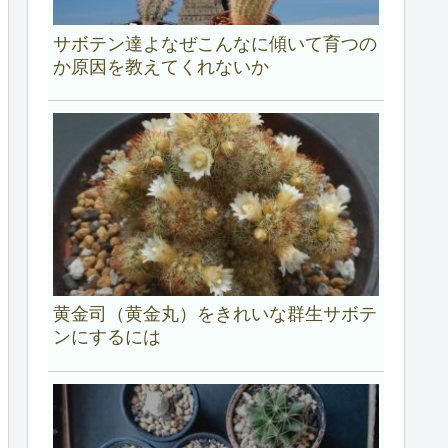
サボテン達よなぜこんなに傾いて育つの
か原因を教えてくれないか
黄金司（黄金丸）をきれいな群生サボテ
ンにするには