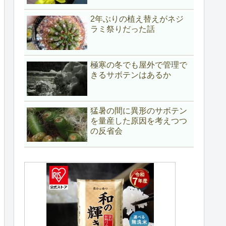
2年ぶりの植え替えがネジ
ラミ祭りだった話
極寒の冬でも屋外で管理で
きるサボテンはあるか
猛暑の間に異形のサボテン
を量産した原因を考えつつ
の反省会