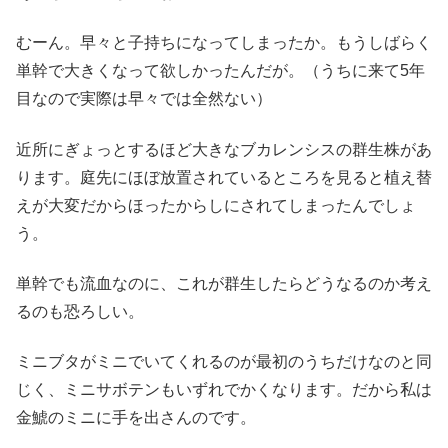
むーん。早々と子持ちになってしまったか。もうしばらく
単幹で大きくなって欲しかったんだが。（うちに来て5年
目なので実際は早々では全然ない）
近所にぎょっとするほど大きなブカレンシスの群生株があ
ります。庭先にほぼ放置されているところを見ると植え替
えが大変だからほったからしにされてしまったんでしょ
う。
単幹でも流血なのに、これが群生したらどうなるのか考え
るのも恐ろしい。
ミニブタがミニでいてくれるのが最初のうちだけなのと同
じく、ミニサボテンもいずれでかくなります。だから私は
金鯱のミニに手を出さんのです。