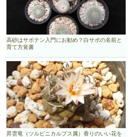
高砂はサボテン入門にお勧め？白サボの名前と
育て方覚書
昇雲竜（ツルビニカルプス属）香りのいい花を