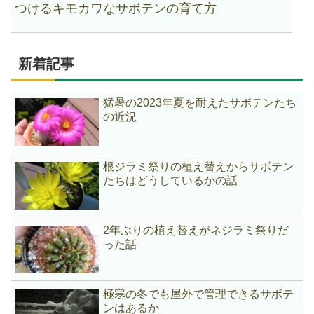
つけるキモカワなサボテンの育て方
新着記事
猛暑の2023年夏を耐えたサボテンたち
の近況
根ジラミ祭りの植え替えからサボテン
たちはどうしているかの話
2年ぶりの植え替えがネジラミ祭りだ
った話
極寒の冬でも屋外で管理できるサボテ
ンはあるか