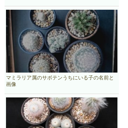
マミラリア属のサボテンうちにいる子の名前と
画像