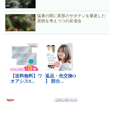
猛暑の間に異形のサボテンを量産した
原因を考えつつの反省会