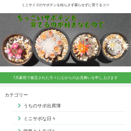
ミニサイズのサボテンを枯らさず腐らせずに育てるコツ
7月豪雨で被災された方々に心からのお見舞いを申し上げます
カテゴリー
うちのサボ出席簿
ミニサボな日々