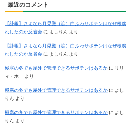
最近のコメント
【訃報】さよなら月晃殿（涙）白ふわサボテンはなぜ根腐
れしたのか反省会
に
よしりん
より
【訃報】さよなら月晃殿（涙）白ふわサボテンはなぜ根腐
れしたのか反省会
に
よしりん
より
極寒の冬でも屋外で管理できるサボテンはあるか
に
リリ
ィ・ホー
より
極寒の冬でも屋外で管理できるサボテンはあるか
に
よし
りん
より
極寒の冬でも屋外で管理できるサボテンはあるか
に
よし
りん
より