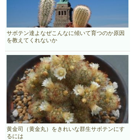
サボテン達よなぜこんなに傾いて育つのか原因
を教えてくれないか
黄金司（黄金丸）をきれいな群生サボテンにす
るには