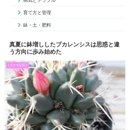
病気とトラブル
育て方と管理
鉢・土・肥料
真夏に鉢増ししたブカレンシスは思惑と違
う方向に歩み始めた
ミニサボな日々