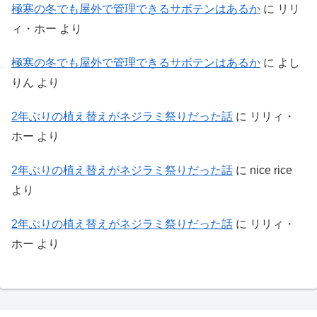
極寒の冬でも屋外で管理できるサボテンはあるか
に
リリ
ィ・ホー
より
極寒の冬でも屋外で管理できるサボテンはあるか
に
よし
りん
より
2年ぶりの植え替えがネジラミ祭りだった話
に
リリィ・
ホー
より
2年ぶりの植え替えがネジラミ祭りだった話
に
nice rice
より
2年ぶりの植え替えがネジラミ祭りだった話
に
リリィ・
ホー
より