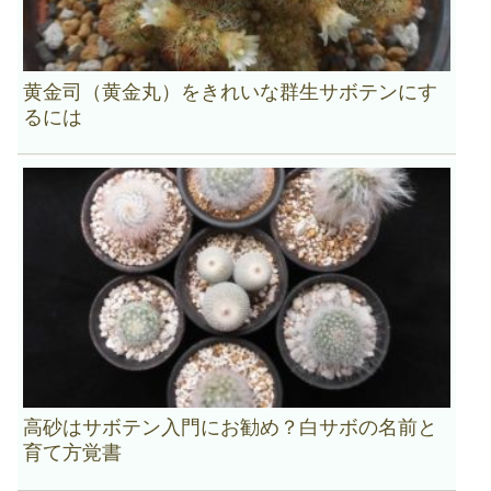
黄金司（黄金丸）をきれいな群生サボテンにす
るには
高砂はサボテン入門にお勧め？白サボの名前と
育て方覚書