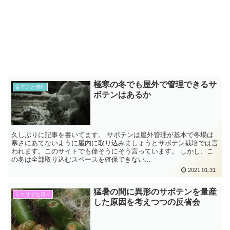
極寒の冬でも屋外で管理できるサ
育て方と管理
ボテンはあるか
久しぶりに記事を書いてます。 サボテンは屋外管理が基本で冬場は
寒さにあてないように屋内に取り込みましょうとサボテン栽培では言
われます。このサイトでも偉そうにそう言っています。 しかし、こ
の冬は全部取り込むスペースを確保できない...
2021.01.31
猛暑の間に異形のサボテンを量産
ミニサボな日々
した原因を考えつつの反省会