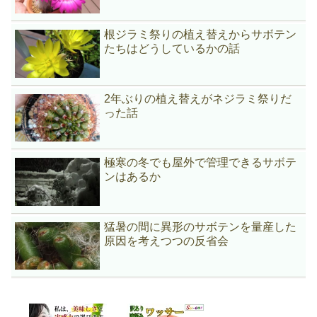
根ジラミ祭りの植え替えからサボテン
たちはどうしているかの話
2年ぶりの植え替えがネジラミ祭りだ
った話
極寒の冬でも屋外で管理できるサボテ
ンはあるか
猛暑の間に異形のサボテンを量産した
原因を考えつつの反省会