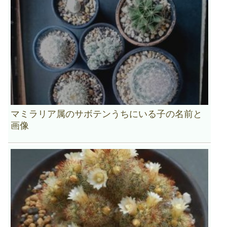
マミラリア属のサボテンうちにいる子の名前と
画像