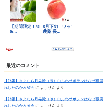
最近のコメント
【訃報】さよなら月晃殿（涙）白ふわサボテンはなぜ根腐
れしたのか反省会
に
よしりん
より
【訃報】さよなら月晃殿（涙）白ふわサボテンはなぜ根腐
れしたのか反省会
に
よしりん
より