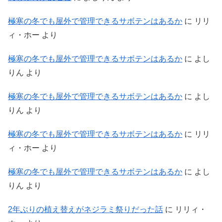
極寒の冬でも屋外で管理できるサボテンはあるか
に
リリ
ィ・ホー
より
極寒の冬でも屋外で管理できるサボテンはあるか
に
よし
りん
より
極寒の冬でも屋外で管理できるサボテンはあるか
に
よし
りん
より
極寒の冬でも屋外で管理できるサボテンはあるか
に
リリ
ィ・ホー
より
極寒の冬でも屋外で管理できるサボテンはあるか
に
よし
りん
より
2年ぶりの植え替えがネジラミ祭りだった話
に
リリィ・