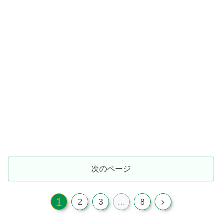
次のページ
1
2
3
…
8